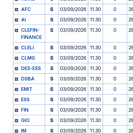
AFC
S
03/09/2026
11.30
0
2
AI
S
03/09/2026
11.30
0
2
CLEFIN-
S
03/09/2026
11.30
0
2
FINANCE
CLELI
S
03/09/2026
11.30
0
2
CLMG
S
03/09/2026
11.30
0
2
DES-ESS
S
03/09/2026
11.30
0
2
DSBA
S
03/09/2026
11.30
0
2
EMIT
S
03/09/2026
11.30
0
2
ESS
S
03/09/2026
11.30
0
2
FIN
S
03/09/2026
11.30
0
2
GIO
S
03/09/2026
11.30
0
2
IM
S
03/09/2026
11.30
0
2