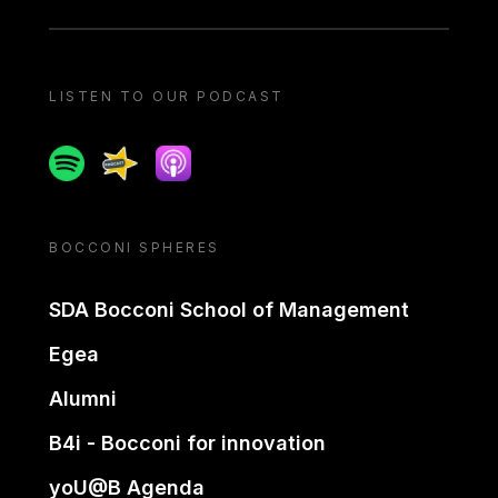
LISTEN TO OUR PODCAST
Spotify
Spreaker
Apple podcast
BOCCONI SPHERES
SDA Bocconi School of Management
Egea
Alumni
B4i - Bocconi for innovation
yoU@B Agenda