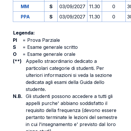
MM
S
03/09/2027
11.30
0
3
PPA
S
03/09/2027
11.30
0
3
Legenda:
PI
=
Prova Parziale
S
=
Esame generale scritto
O
=
Esame generale orale
(**)
Appello straordinario dedicato a
particolari categorie di studenti. Per
ulteriori informazioni si veda la sezione
dedicata agli esami della Guida dello
studente.
N.B.
Gli studenti possono accedere a tutti gli
appelli purche' abbiano soddisfatto il
requisito della frequenza (devono essere
pertanto terminate le lezioni del semestre
in cui l'insegnamento e' previsto dal loro