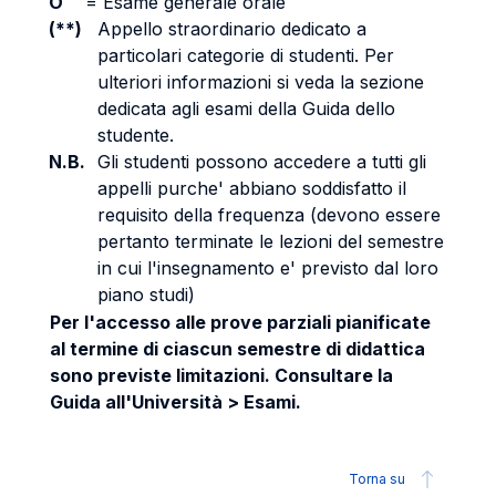
O
=
Esame generale orale
(**)
Appello straordinario dedicato a
particolari categorie di studenti. Per
ulteriori informazioni si veda la sezione
dedicata agli esami della Guida dello
studente.
N.B.
Gli studenti possono accedere a tutti gli
appelli purche' abbiano soddisfatto il
requisito della frequenza (devono essere
pertanto terminate le lezioni del semestre
in cui l'insegnamento e' previsto dal loro
piano studi)
Per l'accesso alle prove parziali pianificate
al termine di ciascun semestre di didattica
sono previste limitazioni. Consultare la
Guida all'Università > Esami.
Torna su