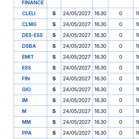
FINANCE
CLELI
S
24/05/2027
16.30
0
1
CLMG
S
24/05/2027
16.30
0
1
DES-ESS
S
24/05/2027
16.30
0
1
DSBA
S
24/05/2027
16.30
0
1
EMIT
S
24/05/2027
16.30
0
1
ESS
S
24/05/2027
16.30
0
1
FIN
S
24/05/2027
16.30
0
1
GIO
S
24/05/2027
16.30
0
1
IM
S
24/05/2027
16.30
0
1
M
S
24/05/2027
16.30
0
1
MM
S
24/05/2027
16.30
0
1
PPA
S
24/05/2027
16.30
0
1