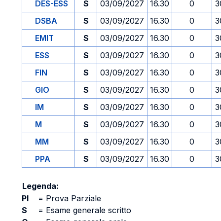
DES-ESS
S
03/09/2027
16.30
0
3
DSBA
S
03/09/2027
16.30
0
3
EMIT
S
03/09/2027
16.30
0
3
ESS
S
03/09/2027
16.30
0
3
FIN
S
03/09/2027
16.30
0
3
GIO
S
03/09/2027
16.30
0
3
IM
S
03/09/2027
16.30
0
3
M
S
03/09/2027
16.30
0
3
MM
S
03/09/2027
16.30
0
3
PPA
S
03/09/2027
16.30
0
3
Legenda:
PI
=
Prova Parziale
S
=
Esame generale scritto