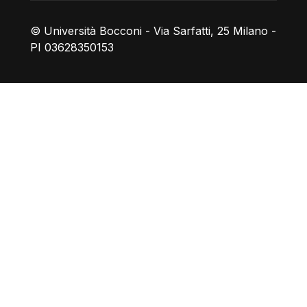
© Università Bocconi - Via Sarfatti, 25 Milano -
PI 03628350153