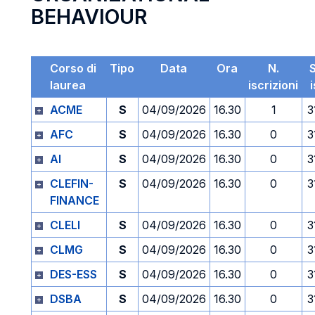
BEHAVIOUR
Corso di
Tipo
Data
Ora
N.
laurea
iscrizioni
ACME
S
04/09/2026
16.30
1
3
AFC
S
04/09/2026
16.30
0
3
AI
S
04/09/2026
16.30
0
3
CLEFIN-
S
04/09/2026
16.30
0
3
FINANCE
CLELI
S
04/09/2026
16.30
0
3
CLMG
S
04/09/2026
16.30
0
3
DES-ESS
S
04/09/2026
16.30
0
3
DSBA
S
04/09/2026
16.30
0
3