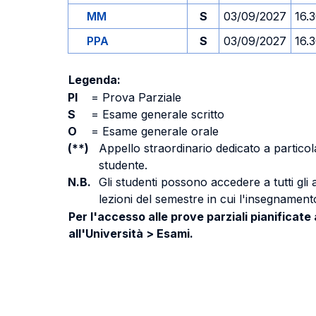
MM
S
03/09/2027
16.
PPA
S
03/09/2027
16.
Legenda:
PI
=
Prova Parziale
S
=
Esame generale scritto
O
=
Esame generale orale
(**)
Appello straordinario dedicato a particola
studente.
N.B.
Gli studenti possono accedere a tutti gli
lezioni del semestre in cui l'insegnamento
Per l'accesso alle prove parziali pianificate
all'Università > Esami.