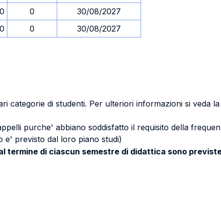
30
0
30/08/2027
30
0
30/08/2027
ri categorie di studenti. Per ulteriori informazioni si veda l
 appelli purche' abbiano soddisfatto il requisito della freq
 e' previsto dal loro piano studi)
 al termine di ciascun semestre di didattica sono previste