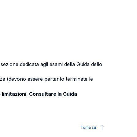
a sezione dedicata agli esami della Guida dello
uenza (devono essere pertanto terminate le
 limitazioni. Consultare la Guida
Torna su