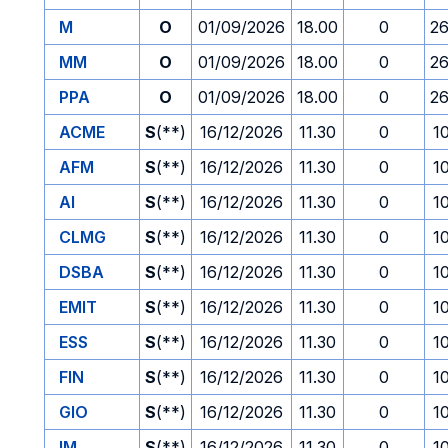
M
O
01/09/2026
18.00
0
26
MM
O
01/09/2026
18.00
0
26
PPA
O
01/09/2026
18.00
0
26
ACME
S
(**)
16/12/2026
11.30
0
1
AFM
S
(**)
16/12/2026
11.30
0
1
AI
S
(**)
16/12/2026
11.30
0
1
CLMG
S
(**)
16/12/2026
11.30
0
1
DSBA
S
(**)
16/12/2026
11.30
0
1
EMIT
S
(**)
16/12/2026
11.30
0
1
ESS
S
(**)
16/12/2026
11.30
0
1
FIN
S
(**)
16/12/2026
11.30
0
1
GIO
S
(**)
16/12/2026
11.30
0
1
IM
S
(**)
16/12/2026
11.30
0
1