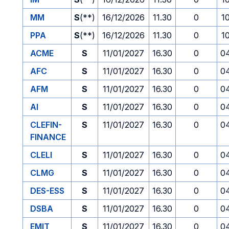
MM
S
(**)
16/12/2026
11.30
0
1
PPA
S
(**)
16/12/2026
11.30
0
1
ACME
S
11/01/2027
16.30
0
0
AFC
S
11/01/2027
16.30
0
0
AFM
S
11/01/2027
16.30
0
0
AI
S
11/01/2027
16.30
0
0
CLEFIN-
S
11/01/2027
16.30
0
0
FINANCE
CLELI
S
11/01/2027
16.30
0
0
CLMG
S
11/01/2027
16.30
0
0
DES-ESS
S
11/01/2027
16.30
0
0
DSBA
S
11/01/2027
16.30
0
0
EMIT
S
11/01/2027
16.30
0
0