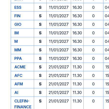
ESS
S
11/01/2027
16.30
0
0
FIN
S
11/01/2027
16.30
0
0
GIO
S
11/01/2027
16.30
0
0
IM
S
11/01/2027
16.30
0
0
M
S
11/01/2027
16.30
0
0
MM
S
11/01/2027
16.30
0
0
PPA
S
11/01/2027
16.30
0
0
ACME
S
21/01/2027
11.30
0
1
AFC
S
21/01/2027
11.30
0
1
AFM
S
21/01/2027
11.30
0
1
AI
S
21/01/2027
11.30
0
1
CLEFIN-
S
21/01/2027
11.30
0
1
FINANCE