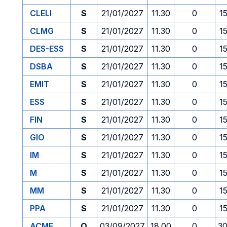
CLELI
S
21/01/2027
11.30
0
1
CLMG
S
21/01/2027
11.30
0
1
DES-ESS
S
21/01/2027
11.30
0
1
DSBA
S
21/01/2027
11.30
0
1
EMIT
S
21/01/2027
11.30
0
1
ESS
S
21/01/2027
11.30
0
1
FIN
S
21/01/2027
11.30
0
1
GIO
S
21/01/2027
11.30
0
1
IM
S
21/01/2027
11.30
0
1
M
S
21/01/2027
11.30
0
1
MM
S
21/01/2027
11.30
0
1
PPA
S
21/01/2027
11.30
0
1
ACME
O
03/09/2027
18.00
0
30