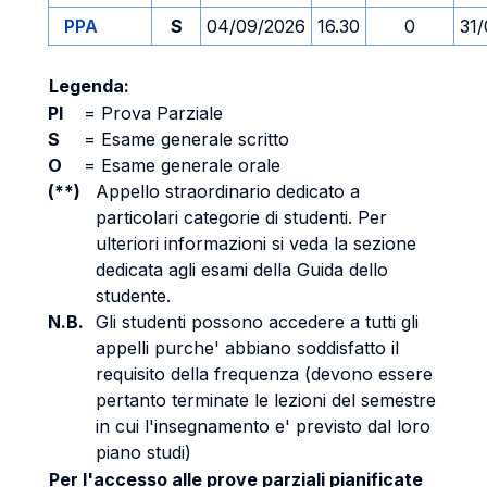
PPA
S
04/09/2026
16.30
0
31
Legenda:
PI
=
Prova Parziale
S
=
Esame generale scritto
O
=
Esame generale orale
(**)
Appello straordinario dedicato a
particolari categorie di studenti. Per
ulteriori informazioni si veda la sezione
dedicata agli esami della Guida dello
studente.
N.B.
Gli studenti possono accedere a tutti gli
appelli purche' abbiano soddisfatto il
requisito della frequenza (devono essere
pertanto terminate le lezioni del semestre
in cui l'insegnamento e' previsto dal loro
piano studi)
Per l'accesso alle prove parziali pianificate