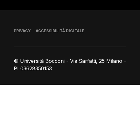
Piè di pagina
PRIVACY
ACCESSIBILITÀ DIGITALE
© Università Bocconi - Via Sarfatti, 25 Milano -
PI 03628350153