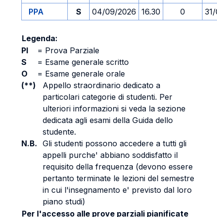
PPA
S
04/09/2026
16.30
0
31
Legenda:
PI
=
Prova Parziale
S
=
Esame generale scritto
O
=
Esame generale orale
(**)
Appello straordinario dedicato a
particolari categorie di studenti. Per
ulteriori informazioni si veda la sezione
dedicata agli esami della Guida dello
studente.
N.B.
Gli studenti possono accedere a tutti gli
appelli purche' abbiano soddisfatto il
requisito della frequenza (devono essere
pertanto terminate le lezioni del semestre
in cui l'insegnamento e' previsto dal loro
piano studi)
Per l'accesso alle prove parziali pianificate