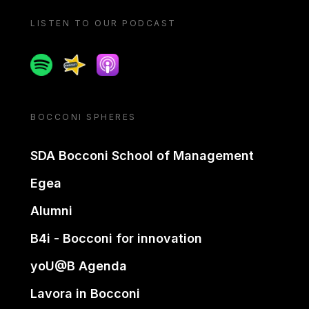
LISTEN TO OUR PODCAST
Spotify
Spreaker
Apple podcast
BOCCONI SPHERES
SDA Bocconi School of Management
Egea
Alumni
B4i - Bocconi for innovation
yoU@B Agenda
Lavora in Bocconi