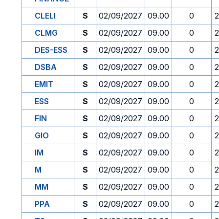
CLELI
S
02/09/2027
09.00
0
2
CLMG
S
02/09/2027
09.00
0
2
DES-ESS
S
02/09/2027
09.00
0
2
DSBA
S
02/09/2027
09.00
0
2
EMIT
S
02/09/2027
09.00
0
2
ESS
S
02/09/2027
09.00
0
2
FIN
S
02/09/2027
09.00
0
2
GIO
S
02/09/2027
09.00
0
2
IM
S
02/09/2027
09.00
0
2
M
S
02/09/2027
09.00
0
2
MM
S
02/09/2027
09.00
0
2
PPA
S
02/09/2027
09.00
0
2