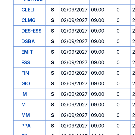
CLELI
S
02/09/2027
09.00
0
2
CLMG
S
02/09/2027
09.00
0
2
DES-ESS
S
02/09/2027
09.00
0
2
DSBA
S
02/09/2027
09.00
0
2
EMIT
S
02/09/2027
09.00
0
2
ESS
S
02/09/2027
09.00
0
2
FIN
S
02/09/2027
09.00
0
2
GIO
S
02/09/2027
09.00
0
2
IM
S
02/09/2027
09.00
0
2
M
S
02/09/2027
09.00
0
2
MM
S
02/09/2027
09.00
0
2
PPA
S
02/09/2027
09.00
0
2