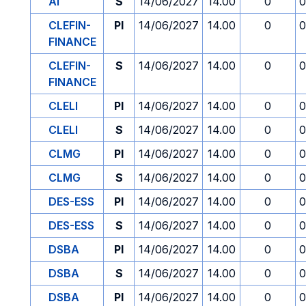
AI
S
14/06/2027
14.00
0
0
CLEFIN-
PI
14/06/2027
14.00
0
0
FINANCE
CLEFIN-
S
14/06/2027
14.00
0
0
FINANCE
CLELI
PI
14/06/2027
14.00
0
0
CLELI
S
14/06/2027
14.00
0
0
CLMG
PI
14/06/2027
14.00
0
0
CLMG
S
14/06/2027
14.00
0
0
DES-ESS
PI
14/06/2027
14.00
0
0
DES-ESS
S
14/06/2027
14.00
0
0
DSBA
PI
14/06/2027
14.00
0
0
DSBA
S
14/06/2027
14.00
0
0
DSBA
PI
14/06/2027
14.00
0
0