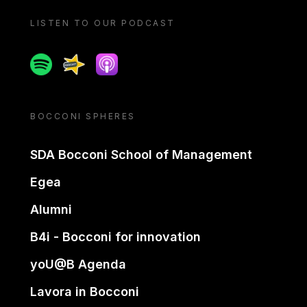
LISTEN TO OUR PODCAST
Spotify
Spreaker
Apple podcast
BOCCONI SPHERES
SDA Bocconi School of Management
Egea
Alumni
B4i - Bocconi for innovation
yoU@B Agenda
Lavora in Bocconi