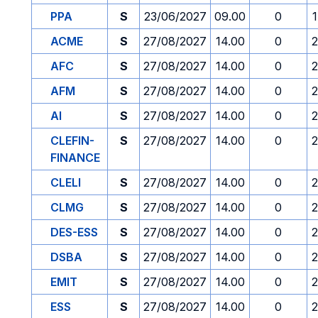
PPA
S
23/06/2027
09.00
0
ACME
S
27/08/2027
14.00
0
2
AFC
S
27/08/2027
14.00
0
2
AFM
S
27/08/2027
14.00
0
2
AI
S
27/08/2027
14.00
0
2
CLEFIN-
S
27/08/2027
14.00
0
2
FINANCE
CLELI
S
27/08/2027
14.00
0
2
CLMG
S
27/08/2027
14.00
0
2
DES-ESS
S
27/08/2027
14.00
0
2
DSBA
S
27/08/2027
14.00
0
2
EMIT
S
27/08/2027
14.00
0
2
ESS
S
27/08/2027
14.00
0
2