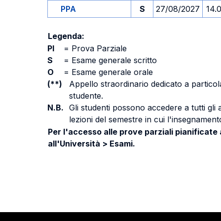
PPA
S
27/08/2027
14.
Legenda:
PI
=
Prova Parziale
S
=
Esame generale scritto
O
=
Esame generale orale
(**)
Appello straordinario dedicato a particola
studente.
N.B.
Gli studenti possono accedere a tutti gli
lezioni del semestre in cui l'insegnamento
Per l'accesso alle prove parziali pianificate
all'Università > Esami.