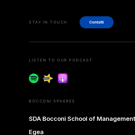
STAY IN TOUCH
Contatti
LISTEN TO OUR PODCAST
Spotify
Spreaker
Apple podcast
BOCCONI SPHERES
SDA Bocconi School of Managemen
Egea