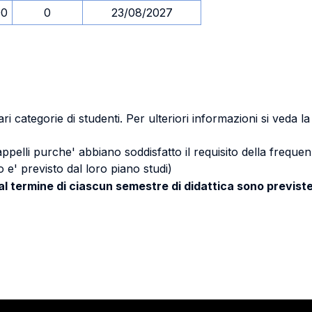
00
0
23/08/2027
ri categorie di studenti. Per ulteriori informazioni si veda l
 appelli purche' abbiano soddisfatto il requisito della freq
 e' previsto dal loro piano studi)
 al termine di ciascun semestre di didattica sono previste