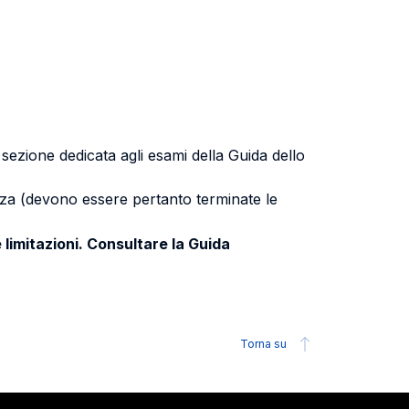
a sezione dedicata agli esami della Guida dello
uenza (devono essere pertanto terminate le
 limitazioni. Consultare la Guida
Torna su