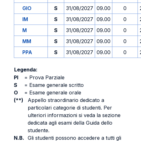
GIO
S
31/08/2027
09.00
0
IM
S
31/08/2027
09.00
0
M
S
31/08/2027
09.00
0
MM
S
31/08/2027
09.00
0
PPA
S
31/08/2027
09.00
0
Legenda:
PI
=
Prova Parziale
S
=
Esame generale scritto
O
=
Esame generale orale
(**)
Appello straordinario dedicato a
particolari categorie di studenti. Per
ulteriori informazioni si veda la sezione
dedicata agli esami della Guida dello
studente.
N.B.
Gli studenti possono accedere a tutti gli