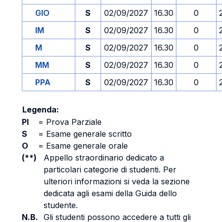
GIO
S
02/09/2027
16.30
0
IM
S
02/09/2027
16.30
0
M
S
02/09/2027
16.30
0
MM
S
02/09/2027
16.30
0
PPA
S
02/09/2027
16.30
0
Legenda:
PI
=
Prova Parziale
S
=
Esame generale scritto
O
=
Esame generale orale
(**)
Appello straordinario dedicato a
particolari categorie di studenti. Per
ulteriori informazioni si veda la sezione
dedicata agli esami della Guida dello
studente.
N.B.
Gli studenti possono accedere a tutti gli