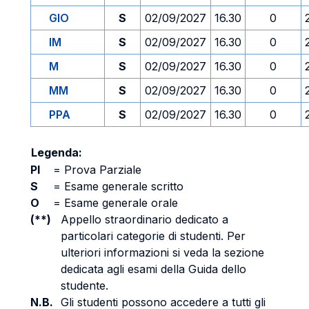
GIO
S
02/09/2027
16.30
0
IM
S
02/09/2027
16.30
0
M
S
02/09/2027
16.30
0
MM
S
02/09/2027
16.30
0
PPA
S
02/09/2027
16.30
0
Legenda:
PI
=
Prova Parziale
S
=
Esame generale scritto
O
=
Esame generale orale
(**)
Appello straordinario dedicato a
particolari categorie di studenti. Per
ulteriori informazioni si veda la sezione
dedicata agli esami della Guida dello
studente.
N.B.
Gli studenti possono accedere a tutti gli