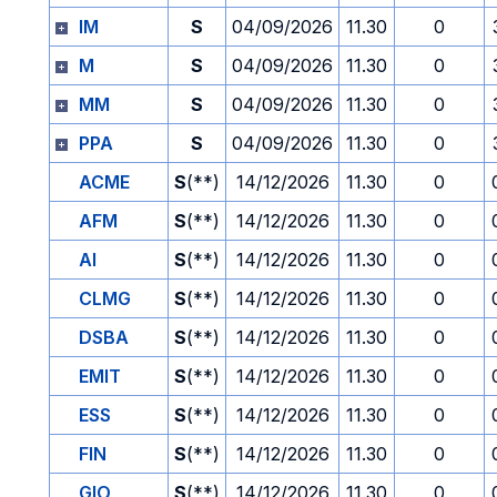
IM
S
04/09/2026
11.30
0
M
S
04/09/2026
11.30
0
MM
S
04/09/2026
11.30
0
PPA
S
04/09/2026
11.30
0
ACME
S
(**)
14/12/2026
11.30
0
AFM
S
(**)
14/12/2026
11.30
0
AI
S
(**)
14/12/2026
11.30
0
CLMG
S
(**)
14/12/2026
11.30
0
DSBA
S
(**)
14/12/2026
11.30
0
EMIT
S
(**)
14/12/2026
11.30
0
ESS
S
(**)
14/12/2026
11.30
0
FIN
S
(**)
14/12/2026
11.30
0
GIO
S
(**)
14/12/2026
11.30
0