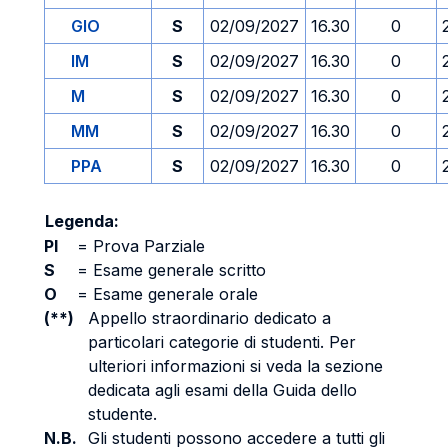
GIO
S
02/09/2027
16.30
0
IM
S
02/09/2027
16.30
0
M
S
02/09/2027
16.30
0
MM
S
02/09/2027
16.30
0
PPA
S
02/09/2027
16.30
0
Legenda:
PI
=
Prova Parziale
S
=
Esame generale scritto
O
=
Esame generale orale
(**)
Appello straordinario dedicato a
particolari categorie di studenti. Per
ulteriori informazioni si veda la sezione
dedicata agli esami della Guida dello
studente.
N.B.
Gli studenti possono accedere a tutti gli