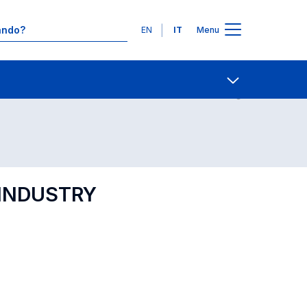
Lingue
EN
IT
Menu
Contatti
Open share
 INDUSTRY