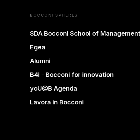
BOCCONI SPHERES
SDA Bocconi School of Managemen
Egea
Alumni
B4i - Bocconi for innovation
yoU@B Agenda
Lavora in Bocconi