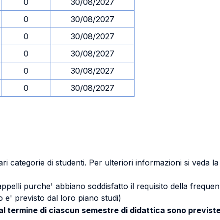
0
30/08/2027
0
30/08/2027
0
30/08/2027
0
30/08/2027
0
30/08/2027
0
30/08/2027
ri categorie di studenti. Per ulteriori informazioni si veda l
 appelli purche' abbiano soddisfatto il requisito della freq
 e' previsto dal loro piano studi)
 al termine di ciascun semestre di didattica sono previste