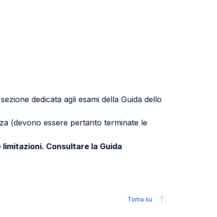
a sezione dedicata agli esami della Guida dello
uenza (devono essere pertanto terminate le
 limitazioni. Consultare la Guida
Torna su