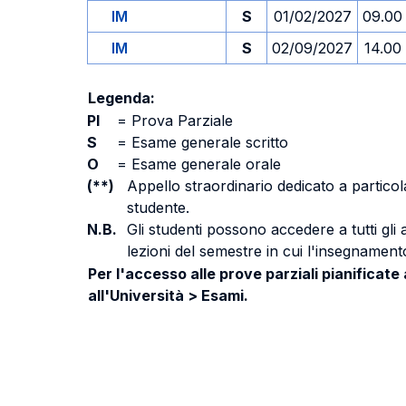
IM
S
01/02/2027
09.00
IM
S
02/09/2027
14.00
Legenda:
PI
=
Prova Parziale
S
=
Esame generale scritto
O
=
Esame generale orale
(**)
Appello straordinario dedicato a particola
studente.
N.B.
Gli studenti possono accedere a tutti gli
lezioni del semestre in cui l'insegnamento
Per l'accesso alle prove parziali pianificate
all'Università > Esami.