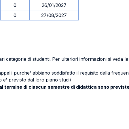
0
26/01/2027
0
27/08/2027
ri categorie di studenti. Per ulteriori informazioni si veda l
 appelli purche' abbiano soddisfatto il requisito della freq
 e' previsto dal loro piano studi)
 al termine di ciascun semestre di didattica sono previste