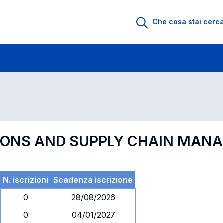
 di profitto
Esami in ordine di codice
TIONS AND SUPPLY CHAIN MAN
N. iscrizioni
Scadenza iscrizione
0
28/08/2026
0
04/01/2027