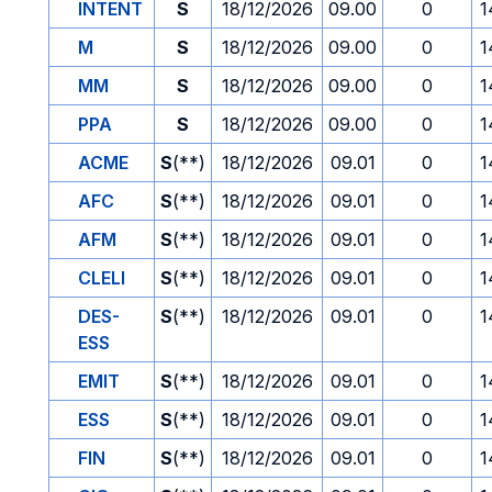
INTENT
S
18/12/2026
09.00
0
1
M
S
18/12/2026
09.00
0
1
MM
S
18/12/2026
09.00
0
1
PPA
S
18/12/2026
09.00
0
1
ACME
S
(**)
18/12/2026
09.01
0
1
AFC
S
(**)
18/12/2026
09.01
0
1
AFM
S
(**)
18/12/2026
09.01
0
1
CLELI
S
(**)
18/12/2026
09.01
0
1
DES-
S
(**)
18/12/2026
09.01
0
1
ESS
EMIT
S
(**)
18/12/2026
09.01
0
1
ESS
S
(**)
18/12/2026
09.01
0
1
FIN
S
(**)
18/12/2026
09.01
0
1