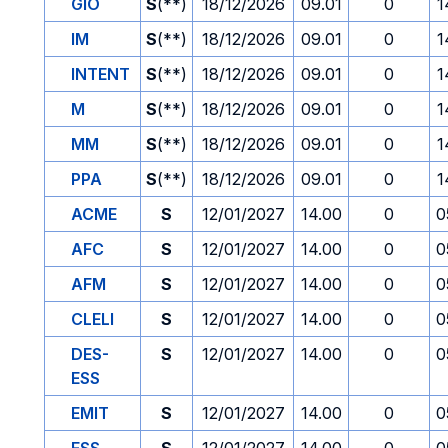
GIO
S
(**)
18/12/2026
09.01
0
1
IM
S
(**)
18/12/2026
09.01
0
1
INTENT
S
(**)
18/12/2026
09.01
0
1
M
S
(**)
18/12/2026
09.01
0
1
MM
S
(**)
18/12/2026
09.01
0
1
PPA
S
(**)
18/12/2026
09.01
0
1
ACME
S
12/01/2027
14.00
0
0
AFC
S
12/01/2027
14.00
0
0
AFM
S
12/01/2027
14.00
0
0
CLELI
S
12/01/2027
14.00
0
0
DES-
S
12/01/2027
14.00
0
0
ESS
EMIT
S
12/01/2027
14.00
0
0