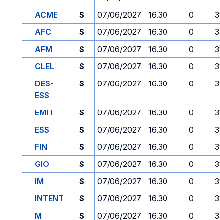
ACME
S
07/06/2027
16.30
0
3
AFC
S
07/06/2027
16.30
0
3
AFM
S
07/06/2027
16.30
0
3
CLELI
S
07/06/2027
16.30
0
3
DES-
S
07/06/2027
16.30
0
3
ESS
EMIT
S
07/06/2027
16.30
0
3
ESS
S
07/06/2027
16.30
0
3
FIN
S
07/06/2027
16.30
0
3
GIO
S
07/06/2027
16.30
0
3
IM
S
07/06/2027
16.30
0
3
INTENT
S
07/06/2027
16.30
0
3
M
S
07/06/2027
16.30
0
3