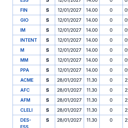
ESS
S
12/01/2027
14.00
0
0
FIN
S
12/01/2027
14.00
0
0
GIO
S
12/01/2027
14.00
0
0
IM
S
12/01/2027
14.00
0
0
INTENT
S
12/01/2027
14.00
0
0
M
S
12/01/2027
14.00
0
0
MM
S
12/01/2027
14.00
0
0
PPA
S
12/01/2027
14.00
0
0
ACME
S
28/01/2027
11.30
0
2
AFC
S
28/01/2027
11.30
0
2
AFM
S
28/01/2027
11.30
0
2
CLELI
S
28/01/2027
11.30
0
2
DES-
S
28/01/2027
11.30
0
2
ESS