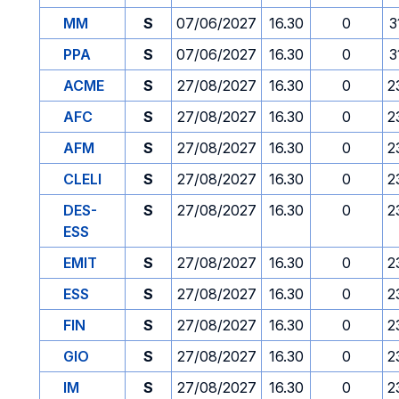
MM
S
07/06/2027
16.30
0
3
PPA
S
07/06/2027
16.30
0
3
ACME
S
27/08/2027
16.30
0
2
AFC
S
27/08/2027
16.30
0
2
AFM
S
27/08/2027
16.30
0
2
CLELI
S
27/08/2027
16.30
0
2
DES-
S
27/08/2027
16.30
0
2
ESS
EMIT
S
27/08/2027
16.30
0
2
ESS
S
27/08/2027
16.30
0
2
FIN
S
27/08/2027
16.30
0
2
GIO
S
27/08/2027
16.30
0
2
IM
S
27/08/2027
16.30
0
2