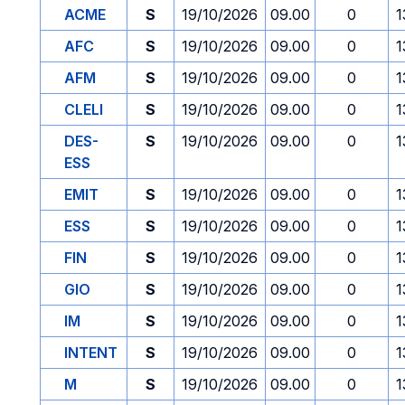
ACME
S
19/10/2026
09.00
0
1
AFC
S
19/10/2026
09.00
0
1
AFM
S
19/10/2026
09.00
0
1
CLELI
S
19/10/2026
09.00
0
1
DES-
S
19/10/2026
09.00
0
1
ESS
EMIT
S
19/10/2026
09.00
0
1
ESS
S
19/10/2026
09.00
0
1
FIN
S
19/10/2026
09.00
0
1
GIO
S
19/10/2026
09.00
0
1
IM
S
19/10/2026
09.00
0
1
INTENT
S
19/10/2026
09.00
0
1
M
S
19/10/2026
09.00
0
1