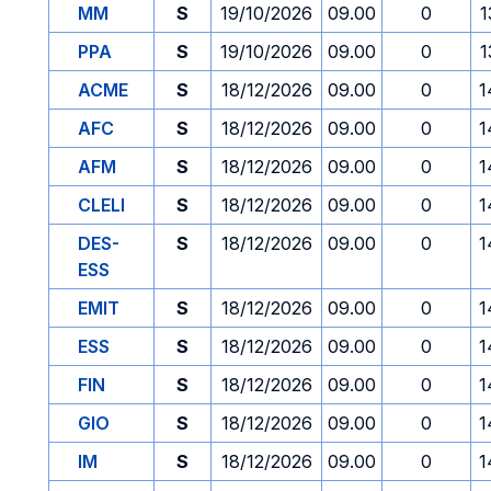
MM
S
19/10/2026
09.00
0
1
PPA
S
19/10/2026
09.00
0
1
ACME
S
18/12/2026
09.00
0
1
AFC
S
18/12/2026
09.00
0
1
AFM
S
18/12/2026
09.00
0
1
CLELI
S
18/12/2026
09.00
0
1
DES-
S
18/12/2026
09.00
0
1
ESS
EMIT
S
18/12/2026
09.00
0
1
ESS
S
18/12/2026
09.00
0
1
FIN
S
18/12/2026
09.00
0
1
GIO
S
18/12/2026
09.00
0
1
IM
S
18/12/2026
09.00
0
1