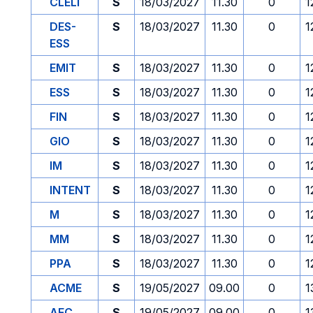
CLELI
S
18/03/2027
11.30
0
1
DES-
S
18/03/2027
11.30
0
1
ESS
EMIT
S
18/03/2027
11.30
0
1
ESS
S
18/03/2027
11.30
0
1
FIN
S
18/03/2027
11.30
0
1
GIO
S
18/03/2027
11.30
0
1
IM
S
18/03/2027
11.30
0
1
INTENT
S
18/03/2027
11.30
0
1
M
S
18/03/2027
11.30
0
1
MM
S
18/03/2027
11.30
0
1
PPA
S
18/03/2027
11.30
0
1
ACME
S
19/05/2027
09.00
0
1
AFC
S
19/05/2027
09.00
0
1