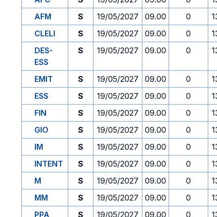
AFM
S
19/05/2027
09.00
0
1
CLELI
S
19/05/2027
09.00
0
1
DES-
S
19/05/2027
09.00
0
1
ESS
EMIT
S
19/05/2027
09.00
0
1
ESS
S
19/05/2027
09.00
0
1
FIN
S
19/05/2027
09.00
0
1
GIO
S
19/05/2027
09.00
0
1
IM
S
19/05/2027
09.00
0
1
INTENT
S
19/05/2027
09.00
0
1
M
S
19/05/2027
09.00
0
1
MM
S
19/05/2027
09.00
0
1
PPA
S
19/05/2027
09.00
0
1