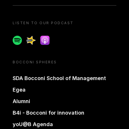
LISTEN TO OUR PODCAST
Spotify
Spreaker
Apple podcast
BOCCONI SPHERES
SDA Bocconi School of Management
Egea
Alumni
B4i - Bocconi for innovation
yoU@B Agenda