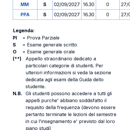
MM
S
02/09/2027
16.30
0
27/
PPA
S
02/09/2027
16.30
0
27/
Legenda:
PI
=
Prova Parziale
S
=
Esame generale scritto
O
=
Esame generale orale
(**)
Appello straordinario dedicato a
particolari categorie di studenti. Per
ulteriori informazioni si veda la sezione
dedicata agli esami della Guida dello
studente.
N.B.
Gli studenti possono accedere a tutti gli
appelli purche' abbiano soddisfatto il
requisito della frequenza (devono essere
pertanto terminate le lezioni del semestre
in cui l'insegnamento e' previsto dal loro
piano studi)