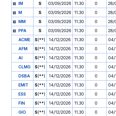
IM
S
03/09/2026
11.30
0
28/
M
S
03/09/2026
11.30
0
28/
MM
S
03/09/2026
11.30
0
28/
PPA
S
03/09/2026
11.30
0
28/
ACME
S
(**)
14/12/2026
11.30
0
04/
AFM
S
(**)
14/12/2026
11.30
0
04/
AI
S
(**)
14/12/2026
11.30
0
04/
CLMG
S
(**)
14/12/2026
11.30
0
04/
DSBA
S
(**)
14/12/2026
11.30
0
04/
EMIT
S
(**)
14/12/2026
11.30
0
04/
ESS
S
(**)
14/12/2026
11.30
0
04/
FIN
S
(**)
14/12/2026
11.30
0
04/
GIO
S
(**)
14/12/2026
11.30
0
04/