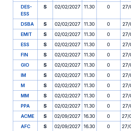
DES-
S
02/02/2027
11.30
0
27/
ESS
DSBA
S
02/02/2027
11.30
0
27/
EMIT
S
02/02/2027
11.30
0
27/
ESS
S
02/02/2027
11.30
0
27/
FIN
S
02/02/2027
11.30
0
27/
GIO
S
02/02/2027
11.30
0
27/
IM
S
02/02/2027
11.30
0
27/
M
S
02/02/2027
11.30
0
27/
MM
S
02/02/2027
11.30
0
27/
PPA
S
02/02/2027
11.30
0
27/
ACME
S
02/09/2027
16.30
0
27/
AFC
S
02/09/2027
16.30
0
27/