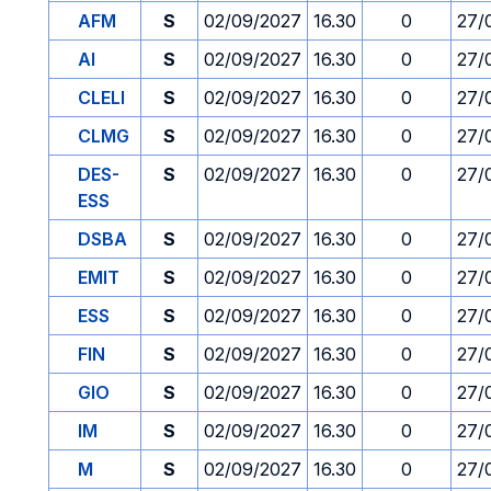
AFM
S
02/09/2027
16.30
0
27/
AI
S
02/09/2027
16.30
0
27/
CLELI
S
02/09/2027
16.30
0
27/
CLMG
S
02/09/2027
16.30
0
27/
DES-
S
02/09/2027
16.30
0
27/
ESS
DSBA
S
02/09/2027
16.30
0
27/
EMIT
S
02/09/2027
16.30
0
27/
ESS
S
02/09/2027
16.30
0
27/
FIN
S
02/09/2027
16.30
0
27/
GIO
S
02/09/2027
16.30
0
27/
IM
S
02/09/2027
16.30
0
27/
M
S
02/09/2027
16.30
0
27/