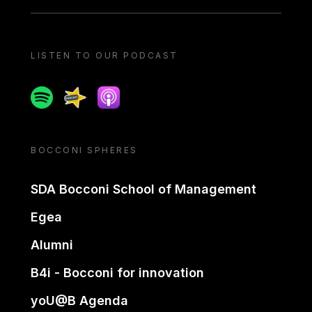
LISTEN TO OUR PODCAST
Spotify
Spreaker
Apple podcast
BOCCONI SPHERES
SDA Bocconi School of Management
Egea
Alumni
B4i - Bocconi for innovation
yoU@B Agenda