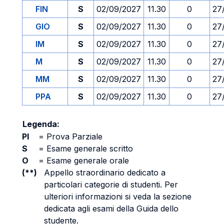
FIN
S
02/09/2027
11.30
0
27
GIO
S
02/09/2027
11.30
0
27
IM
S
02/09/2027
11.30
0
27
M
S
02/09/2027
11.30
0
27
MM
S
02/09/2027
11.30
0
27
PPA
S
02/09/2027
11.30
0
27
Legenda:
PI
=
Prova Parziale
S
=
Esame generale scritto
O
=
Esame generale orale
(**)
Appello straordinario dedicato a
particolari categorie di studenti. Per
ulteriori informazioni si veda la sezione
dedicata agli esami della Guida dello
studente.