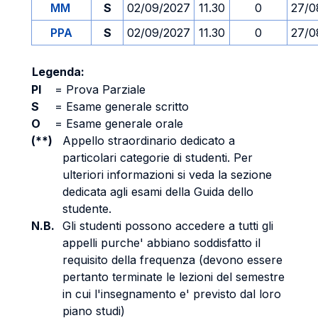
MM
S
02/09/2027
11.30
0
27/0
PPA
S
02/09/2027
11.30
0
27/0
Legenda:
PI
=
Prova Parziale
S
=
Esame generale scritto
O
=
Esame generale orale
(**)
Appello straordinario dedicato a
particolari categorie di studenti. Per
ulteriori informazioni si veda la sezione
dedicata agli esami della Guida dello
studente.
N.B.
Gli studenti possono accedere a tutti gli
appelli purche' abbiano soddisfatto il
requisito della frequenza (devono essere
pertanto terminate le lezioni del semestre
in cui l'insegnamento e' previsto dal loro
piano studi)