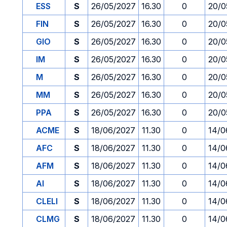
ESS
S
26/05/2027
16.30
0
20/0
FIN
S
26/05/2027
16.30
0
20/0
GIO
S
26/05/2027
16.30
0
20/0
IM
S
26/05/2027
16.30
0
20/0
M
S
26/05/2027
16.30
0
20/0
MM
S
26/05/2027
16.30
0
20/0
PPA
S
26/05/2027
16.30
0
20/0
ACME
S
18/06/2027
11.30
0
14/0
AFC
S
18/06/2027
11.30
0
14/0
AFM
S
18/06/2027
11.30
0
14/0
AI
S
18/06/2027
11.30
0
14/0
CLELI
S
18/06/2027
11.30
0
14/0
CLMG
S
18/06/2027
11.30
0
14/0