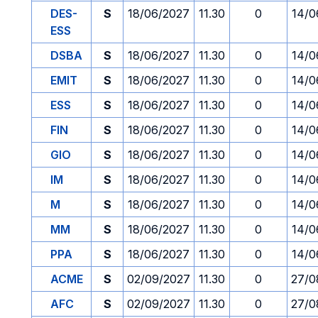
DES-
S
18/06/2027
11.30
0
14/0
ESS
DSBA
S
18/06/2027
11.30
0
14/0
EMIT
S
18/06/2027
11.30
0
14/0
ESS
S
18/06/2027
11.30
0
14/0
FIN
S
18/06/2027
11.30
0
14/0
GIO
S
18/06/2027
11.30
0
14/0
IM
S
18/06/2027
11.30
0
14/0
M
S
18/06/2027
11.30
0
14/0
MM
S
18/06/2027
11.30
0
14/0
PPA
S
18/06/2027
11.30
0
14/0
ACME
S
02/09/2027
11.30
0
27/0
AFC
S
02/09/2027
11.30
0
27/0