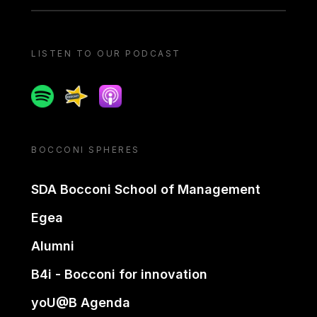
LISTEN TO OUR PODCAST
Spotify
Spreaker
Apple podcast
BOCCONI SPHERES
SDA Bocconi School of Management
Egea
Alumni
B4i - Bocconi for innovation
yoU@B Agenda