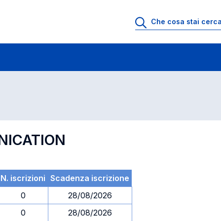
 di profitto
Esami in ordine di codice
NICATION
N. iscrizioni
Scadenza iscrizione
0
28/08/2026
0
28/08/2026