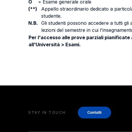
O
=
Esame generale orale
(**)
Appello straordinario dedicato a particola
studente.
N.B.
Gli studenti possono accedere a tutti gli
lezioni del semestre in cui l'insegnamento
Per l'accesso alle prove parziali pianificate
all'Università > Esami.
STAY IN TOUCH
Contatti