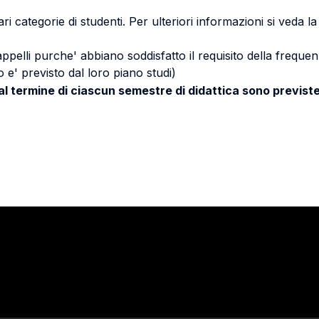
ri categorie di studenti. Per ulteriori informazioni si veda l
 appelli purche' abbiano soddisfatto il requisito della freq
 e' previsto dal loro piano studi)
 al termine di ciascun semestre di didattica sono previste
Stay in touch