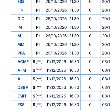
ESS
PI
26/10/2026
11.30
0
20/
FIN
PI
26/10/2026
11.30
0
20/
GIO
PI
26/10/2026
11.30
0
20/
IM
PI
26/10/2026
11.30
0
20/
M
PI
26/10/2026
11.30
0
20/
MM
PI
26/10/2026
11.30
0
20/
PPA
PI
26/10/2026
11.30
0
20/
ACME
S
(**)
11/12/2026
16.30
0
03/
AFM
S
(**)
11/12/2026
16.30
0
03/
AI
S
(**)
11/12/2026
16.30
0
03/
DSBA
S
(**)
11/12/2026
16.30
0
03/
EMIT
S
(**)
11/12/2026
16.30
0
03/
ESS
S
(**)
11/12/2026
16.30
0
03/