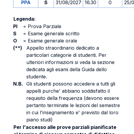
PPA
S
31/08/2027
16.30
0
25/
Legenda:
PI
=
Prova Parziale
S
=
Esame generale scritto
O
=
Esame generale orale
(**)
Appello straordinario dedicato a
particolari categorie di studenti. Per
ulteriori informazioni si veda la sezione
dedicata agli esami della Guida dello
studente.
N.B.
Gli studenti possono accedere a tutti gli
appelli purche' abbiano soddisfatto il
requisito della frequenza (devono essere
pertanto terminate le lezioni del semestre
in cui l'insegnamento e' previsto dal loro
piano studi)
Per l'accesso alle prove parziali pianificate