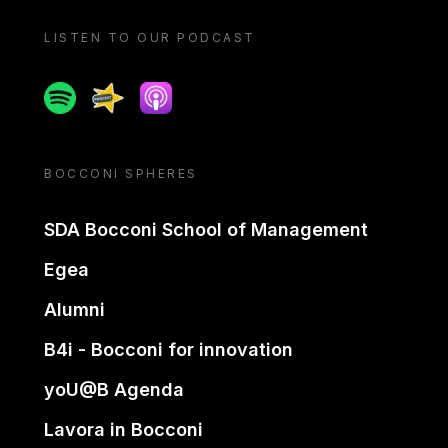
LISTEN TO OUR PODCAST
Spotify
Spreaker
Apple podcast
BOCCONI SPHERES
SDA Bocconi School of Management
Egea
Alumni
B4i - Bocconi for innovation
yoU@B Agenda
Lavora in Bocconi