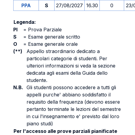
PPA
S
27/08/2027
16.30
0
23/
Legenda:
PI
=
Prova Parziale
S
=
Esame generale scritto
O
=
Esame generale orale
(**)
Appello straordinario dedicato a
particolari categorie di studenti. Per
ulteriori informazioni si veda la sezione
dedicata agli esami della Guida dello
studente.
N.B.
Gli studenti possono accedere a tutti gli
appelli purche' abbiano soddisfatto il
requisito della frequenza (devono essere
pertanto terminate le lezioni del semestre
in cui l'insegnamento e' previsto dal loro
piano studi)
Per l'accesso alle prove parziali pianificate