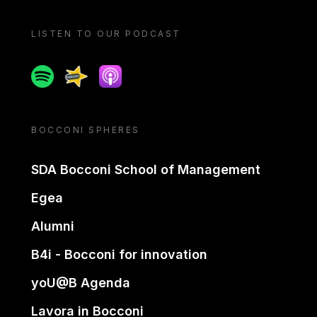
LISTEN TO OUR PODCAST
Spotify
Spreaker
Apple podcast
BOCCONI SPHERES
SDA Bocconi School of Management
Egea
Alumni
B4i - Bocconi for innovation
yoU@B Agenda
Lavora in Bocconi