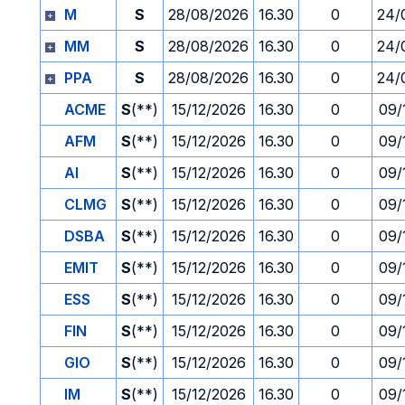
M
S
28/08/2026
16.30
0
24/
MM
S
28/08/2026
16.30
0
24/
PPA
S
28/08/2026
16.30
0
24/
ACME
S
(**)
15/12/2026
16.30
0
09/
AFM
S
(**)
15/12/2026
16.30
0
09/
AI
S
(**)
15/12/2026
16.30
0
09/
CLMG
S
(**)
15/12/2026
16.30
0
09/
DSBA
S
(**)
15/12/2026
16.30
0
09/
EMIT
S
(**)
15/12/2026
16.30
0
09/
ESS
S
(**)
15/12/2026
16.30
0
09/
FIN
S
(**)
15/12/2026
16.30
0
09/
GIO
S
(**)
15/12/2026
16.30
0
09/
IM
S
(**)
15/12/2026
16.30
0
09/