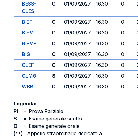
BESS-
O
01/09/2027
16.30
0
CLES
BIEF
O
01/09/2027
16.30
0
BIEM
O
01/09/2027
16.30
0
BIEMF
O
01/09/2027
16.30
0
BIG
O
01/09/2027
16.30
0
CLEF
O
01/09/2027
16.30
0
CLMG
S
01/09/2027
16.30
0
WBB
O
01/09/2027
16.30
0
Legenda:
PI
=
Prova Parziale
S
=
Esame generale scritto
O
=
Esame generale orale
(**)
Appello straordinario dedicato a