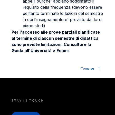
appelli purche' abbiano soddisfatto il
requisito della frequenza (devono essere
pertanto terminate le lezioni del semestre
in cui l'insegnamento e' previsto dal loro
piano studi)
Per l'accesso alle prove parziali pianificate
al termine di ciascun semestre di didattica
sono previste limitazioni. Consultare la
Guida all'Università > Esami.
Torna su
STAY IN TOUCH