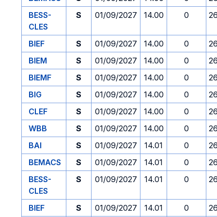
BESS-
S
01/09/2027
14.00
0
2
CLES
BIEF
S
01/09/2027
14.00
0
2
BIEM
S
01/09/2027
14.00
0
2
BIEMF
S
01/09/2027
14.00
0
2
BIG
S
01/09/2027
14.00
0
2
CLEF
S
01/09/2027
14.00
0
2
WBB
S
01/09/2027
14.00
0
2
BAI
S
01/09/2027
14.01
0
2
BEMACS
S
01/09/2027
14.01
0
2
BESS-
S
01/09/2027
14.01
0
2
CLES
BIEF
S
01/09/2027
14.01
0
2