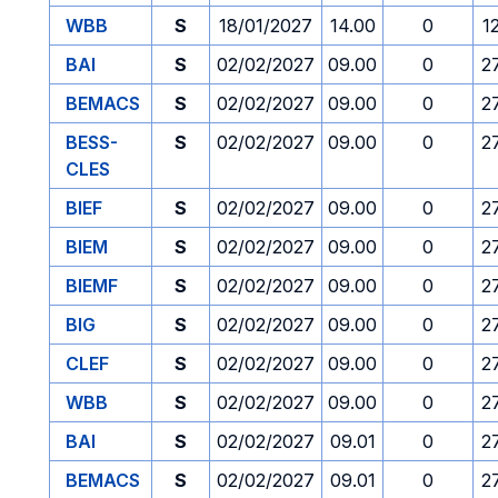
WBB
S
18/01/2027
14.00
0
1
BAI
S
02/02/2027
09.00
0
2
BEMACS
S
02/02/2027
09.00
0
2
BESS-
S
02/02/2027
09.00
0
2
CLES
BIEF
S
02/02/2027
09.00
0
2
BIEM
S
02/02/2027
09.00
0
2
BIEMF
S
02/02/2027
09.00
0
2
BIG
S
02/02/2027
09.00
0
2
CLEF
S
02/02/2027
09.00
0
2
WBB
S
02/02/2027
09.00
0
2
BAI
S
02/02/2027
09.01
0
2
BEMACS
S
02/02/2027
09.01
0
2