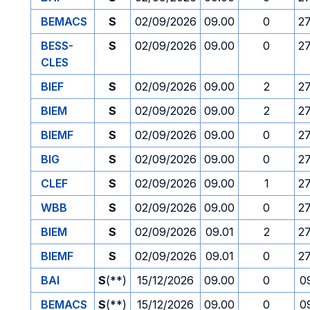
BEMACS
S
02/09/2026
09.00
0
2
BESS-
S
02/09/2026
09.00
0
2
CLES
BIEF
S
02/09/2026
09.00
2
2
BIEM
S
02/09/2026
09.00
2
2
BIEMF
S
02/09/2026
09.00
0
2
BIG
S
02/09/2026
09.00
0
2
CLEF
S
02/09/2026
09.00
1
2
WBB
S
02/09/2026
09.00
0
2
BIEM
S
02/09/2026
09.01
2
2
BIEMF
S
02/09/2026
09.01
0
2
BAI
S
(**)
15/12/2026
09.00
0
0
BEMACS
S
(**)
15/12/2026
09.00
0
0