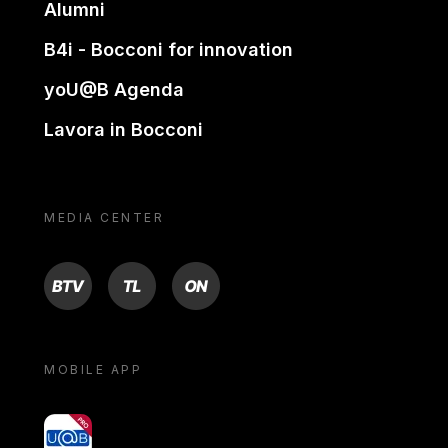
Alumni
B4i - Bocconi for innovation
yoU@B Agenda
Lavora in Bocconi
MEDIA CENTER
BTV
TL
ON
MOBILE APP
yoU@B