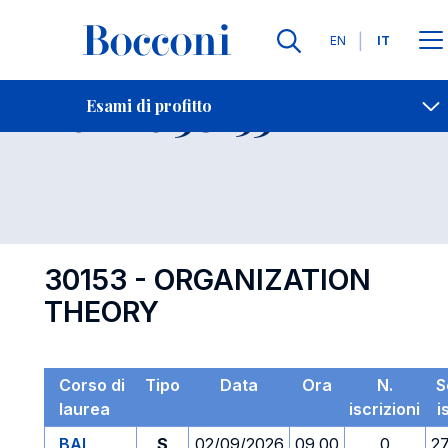
Lingue
EN
IT
Contatti
-
Esame 30153
Esami di profitto
Open s
30153 - ORGANIZATION
THEORY
Corso di
Tipo
Data
Ora
N.
S
laurea
iscrizioni
i
BAI
S
02/09/2026
09.00
0
2