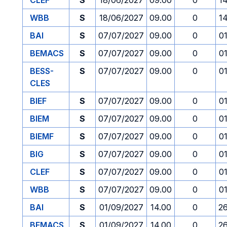
CLEF
S
18/06/2027
09.00
0
1
WBB
S
18/06/2027
09.00
0
1
BAI
S
07/07/2027
09.00
0
0
BEMACS
S
07/07/2027
09.00
0
0
BESS-
S
07/07/2027
09.00
0
0
CLES
BIEF
S
07/07/2027
09.00
0
0
BIEM
S
07/07/2027
09.00
0
0
BIEMF
S
07/07/2027
09.00
0
0
BIG
S
07/07/2027
09.00
0
0
CLEF
S
07/07/2027
09.00
0
0
WBB
S
07/07/2027
09.00
0
0
BAI
S
01/09/2027
14.00
0
2
BEMACS
S
01/09/2027
14.00
0
2