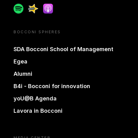
Spotify
Spreaker
Apple podcast
BOCCONI SPHERES
SDA Bocconi School of Management
Egea
Alumni
B4i - Bocconi for innovation
yoU@B Agenda
Lavora in Bocconi
MEDIA CENTER