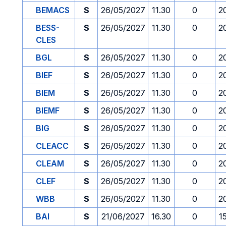
BEMACS
S
26/05/2027
11.30
0
2
BESS-
S
26/05/2027
11.30
0
2
CLES
BGL
S
26/05/2027
11.30
0
2
BIEF
S
26/05/2027
11.30
0
2
BIEM
S
26/05/2027
11.30
0
2
BIEMF
S
26/05/2027
11.30
0
2
BIG
S
26/05/2027
11.30
0
2
CLEACC
S
26/05/2027
11.30
0
2
CLEAM
S
26/05/2027
11.30
0
2
CLEF
S
26/05/2027
11.30
0
2
WBB
S
26/05/2027
11.30
0
2
BAI
S
21/06/2027
16.30
0
1