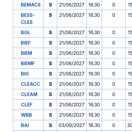
BEMACS
S
21/06/2027
16.30
0
1
BESS-
S
21/06/2027
16.30
0
1
CLES
BGL
S
21/06/2027
16.30
0
1
BIEF
S
21/06/2027
16.30
0
1
BIEM
S
21/06/2027
16.30
0
1
BIEMF
S
21/06/2027
16.30
0
1
BIG
S
21/06/2027
16.30
0
1
CLEACC
S
21/06/2027
16.30
0
1
CLEAM
S
21/06/2027
16.30
0
1
CLEF
S
21/06/2027
16.30
0
1
WBB
S
21/06/2027
16.30
0
1
BAI
S
03/09/2027
18.30
0
3