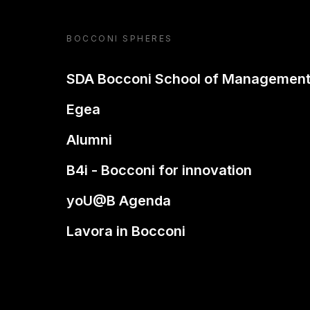
BOCCONI SPHERES
SDA Bocconi School of Managemen
Egea
Alumni
B4i - Bocconi for innovation
yoU@B Agenda
Lavora in Bocconi