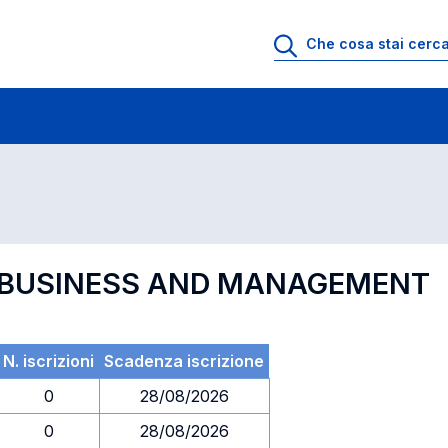
 di profitto
Esami in ordine di codice
L BUSINESS AND MANAGEMENT
N. iscrizioni
Scadenza iscrizione
0
28/08/2026
0
28/08/2026