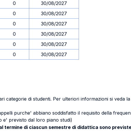
0
30/08/2027
0
30/08/2027
0
30/08/2027
0
30/08/2027
0
30/08/2027
0
30/08/2027
ri categorie di studenti. Per ulteriori informazioni si veda l
 appelli purche' abbiano soddisfatto il requisito della freq
 e' previsto dal loro piano studi)
 al termine di ciascun semestre di didattica sono previste