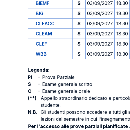
BIEMF
S
03/09/2027
18.30
BIG
S
03/09/2027
18.30
CLEACC
S
03/09/2027
18.30
CLEAM
S
03/09/2027
18.30
CLEF
S
03/09/2027
18.30
WBB
S
03/09/2027
18.30
Legenda:
PI
=
Prova Parziale
S
=
Esame generale scritto
O
=
Esame generale orale
(**)
Appello straordinario dedicato a particola
studente.
N.B.
Gli studenti possono accedere a tutti gli
lezioni del semestre in cui l'insegnamento
Per l'accesso alle prove parziali pianificate