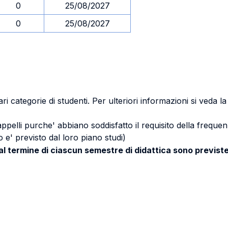
0
25/08/2027
0
25/08/2027
ri categorie di studenti. Per ulteriori informazioni si veda l
 appelli purche' abbiano soddisfatto il requisito della freq
 e' previsto dal loro piano studi)
 al termine di ciascun semestre di didattica sono previste