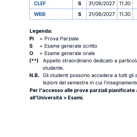
CLEF
S
31/08/2027
11.30
WBB
S
31/08/2027
11.30
Legenda:
PI
=
Prova Parziale
S
=
Esame generale scritto
O
=
Esame generale orale
(**)
Appello straordinario dedicato a particola
studente.
N.B.
Gli studenti possono accedere a tutti gli
lezioni del semestre in cui l'insegnamento
Per l'accesso alle prove parziali pianificate
all'Università > Esami.