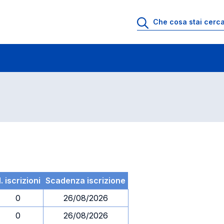
 di profitto
Esami in ordine di codice
. iscrizioni
Scadenza iscrizione
0
26/08/2026
0
26/08/2026