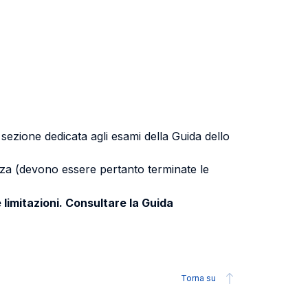
a sezione dedicata agli esami della Guida dello
uenza (devono essere pertanto terminate le
 limitazioni. Consultare la Guida
Torna su