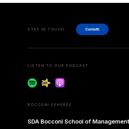
STAY IN TOUCH
Contatti
LISTEN TO OUR PODCAST
Spotify
Spreaker
Apple podcast
BOCCONI SPHERES
SDA Bocconi School of Managemen