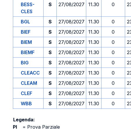
BESS-
S
27/08/2027
11.30
0
2
CLES
BGL
S
27/08/2027
11.30
0
2
BIEF
S
27/08/2027
11.30
0
2
BIEM
S
27/08/2027
11.30
0
2
BIEMF
S
27/08/2027
11.30
0
2
BIG
S
27/08/2027
11.30
0
2
CLEACC
S
27/08/2027
11.30
0
2
CLEAM
S
27/08/2027
11.30
0
2
CLEF
S
27/08/2027
11.30
0
2
WBB
S
27/08/2027
11.30
0
2
Legenda:
PI
=
Prova Parziale