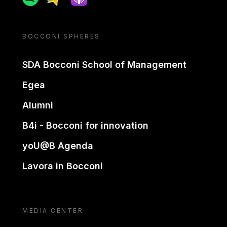
BOCCONI SPHERES
SDA Bocconi School of Management
Egea
Alumni
B4i - Bocconi for innovation
yoU@B Agenda
Lavora in Bocconi
MEDIA CENTER