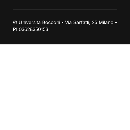
© Università Bocconi - Via Sarfatti, 25 Milano -
PI 03628350153