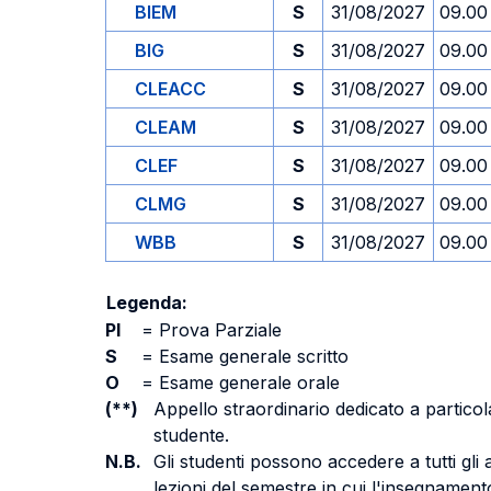
BIEM
S
31/08/2027
09.00
BIG
S
31/08/2027
09.00
CLEACC
S
31/08/2027
09.00
CLEAM
S
31/08/2027
09.00
CLEF
S
31/08/2027
09.00
CLMG
S
31/08/2027
09.00
WBB
S
31/08/2027
09.00
Legenda:
PI
=
Prova Parziale
S
=
Esame generale scritto
O
=
Esame generale orale
(**)
Appello straordinario dedicato a particola
studente.
N.B.
Gli studenti possono accedere a tutti gli
lezioni del semestre in cui l'insegnamento