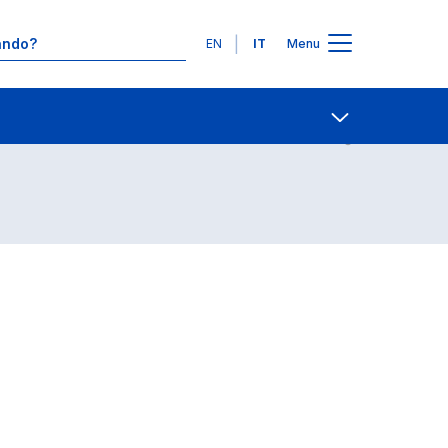
Lingue
EN
IT
Menu
Contatti
Open share