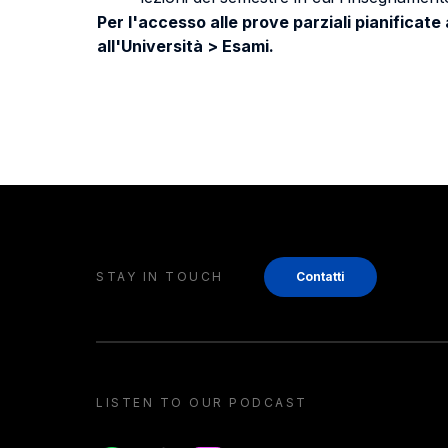
Per l'accesso alle prove parziali pianificate
all'Università > Esami.
STAY IN TOUCH
Contatti
LISTEN TO OUR PODCAST