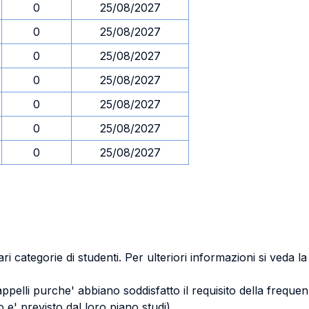
0
25/08/2027
0
25/08/2027
0
25/08/2027
0
25/08/2027
0
25/08/2027
0
25/08/2027
0
25/08/2027
ri categorie di studenti. Per ulteriori informazioni si veda l
 appelli purche' abbiano soddisfatto il requisito della freq
 e' previsto dal loro piano studi)