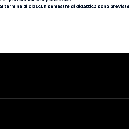
 al termine di ciascun semestre di didattica sono previste
Stay in touch