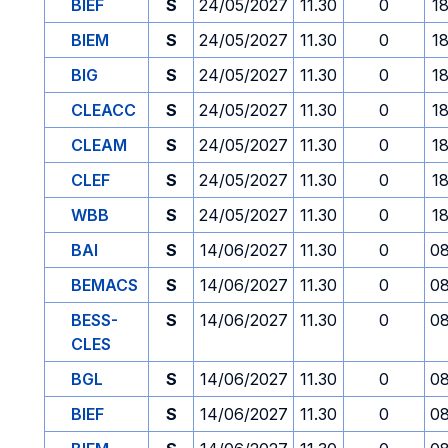
BIEF
S
24/05/2027
11.30
0
1
BIEM
S
24/05/2027
11.30
0
1
BIG
S
24/05/2027
11.30
0
1
CLEACC
S
24/05/2027
11.30
0
1
CLEAM
S
24/05/2027
11.30
0
1
CLEF
S
24/05/2027
11.30
0
1
WBB
S
24/05/2027
11.30
0
1
BAI
S
14/06/2027
11.30
0
08
BEMACS
S
14/06/2027
11.30
0
08
BESS-
S
14/06/2027
11.30
0
08
CLES
BGL
S
14/06/2027
11.30
0
08
BIEF
S
14/06/2027
11.30
0
08