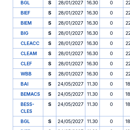
BGL
S
28/01/2027
16.30
0
2
BIEF
S
28/01/2027
16.30
0
2
BIEM
S
28/01/2027
16.30
0
2
BIG
S
28/01/2027
16.30
0
2
CLEACC
S
28/01/2027
16.30
0
2
CLEAM
S
28/01/2027
16.30
0
2
CLEF
S
28/01/2027
16.30
0
2
WBB
S
28/01/2027
16.30
0
2
BAI
S
24/05/2027
11.30
0
1
BEMACS
S
24/05/2027
11.30
0
1
BESS-
S
24/05/2027
11.30
0
1
CLES
BGL
S
24/05/2027
11.30
0
1