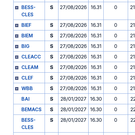
BESS-
S
27/08/2026
16.31
0
2
CLES
BIEF
S
27/08/2026
16.31
0
2
BIEM
S
27/08/2026
16.31
0
2
BIG
S
27/08/2026
16.31
0
2
CLEACC
S
27/08/2026
16.31
0
2
CLEAM
S
27/08/2026
16.31
0
2
CLEF
S
27/08/2026
16.31
0
2
WBB
S
27/08/2026
16.31
0
2
BAI
S
28/01/2027
16.30
0
2
BEMACS
S
28/01/2027
16.30
0
2
BESS-
S
28/01/2027
16.30
0
2
CLES