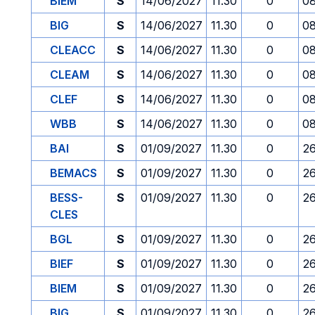
BIEM
S
14/06/2027
11.30
0
08
BIG
S
14/06/2027
11.30
0
08
CLEACC
S
14/06/2027
11.30
0
08
CLEAM
S
14/06/2027
11.30
0
08
CLEF
S
14/06/2027
11.30
0
08
WBB
S
14/06/2027
11.30
0
08
BAI
S
01/09/2027
11.30
0
2
BEMACS
S
01/09/2027
11.30
0
2
BESS-
S
01/09/2027
11.30
0
2
CLES
BGL
S
01/09/2027
11.30
0
2
BIEF
S
01/09/2027
11.30
0
2
BIEM
S
01/09/2027
11.30
0
2
BIG
S
01/09/2027
11.30
0
2