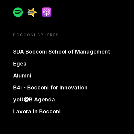
Spotify
Spreaker
Apple podcast
BOCCONI SPHERES
SDA Bocconi School of Management
Egea
Alumni
B4i - Bocconi for innovation
yoU@B Agenda
Lavora in Bocconi