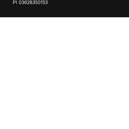
PI 03628350153