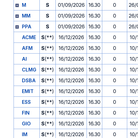
M
S
01/09/2026
16.30
0
26/
MM
S
01/09/2026
16.30
0
26/
PPA
S
01/09/2026
16.30
0
26/
ACME
S
(**)
16/12/2026
16.30
0
10/
AFM
S
(**)
16/12/2026
16.30
0
10/
AI
S
(**)
16/12/2026
16.30
0
10/
CLMG
S
(**)
16/12/2026
16.30
0
10/
DSBA
S
(**)
16/12/2026
16.30
0
10/
EMIT
S
(**)
16/12/2026
16.30
0
10/
ESS
S
(**)
16/12/2026
16.30
0
10/
FIN
S
(**)
16/12/2026
16.30
0
10/
GIO
S
(**)
16/12/2026
16.30
0
10/
IM
S
(**)
16/12/2026
16.30
0
10/