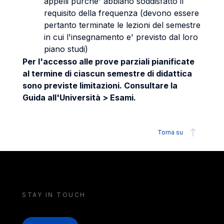
appelli purche' abbiano soddisfatto il
requisito della frequenza (devono essere
pertanto terminate le lezioni del semestre
in cui l'insegnamento e' previsto dal loro
piano studi)
Per l'accesso alle prove parziali pianificate
al termine di ciascun semestre di didattica
sono previste limitazioni. Consultare la
Guida all'Università > Esami.
Torna su
STAY IN TOUCH