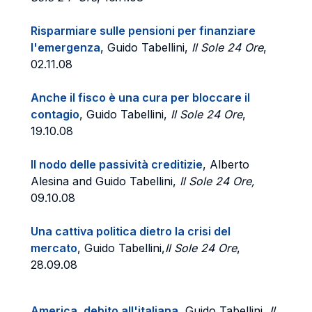
Risparmiare sulle pensioni per finanziare
l'emergenza
, Guido Tabellini,
Il Sole 24 Ore
,
02.11.08
Anche il fisco è una cura per bloccare il
contagio
, Guido Tabellini,
Il Sole 24 Ore
,
19.10.08
Il nodo delle passività creditizie
, Alberto
Alesina and Guido Tabellini,
Il Sole 24 Ore,
09.10.08
Una cattiva politica dietro la crisi del
mercato
, Guido Tabellini,
Il Sole 24 Ore
,
28.09.08
America, debito all'italiana
, Guido Tabellini,
Il