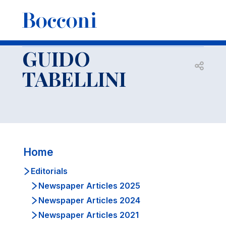
-
Docenti
GUIDO TABELLINI
Editorials
Newspaper Articles 2008
GUIDO
Open s
TABELLINI
Home
Editorials
Newspaper Articles 2025
Newspaper Articles 2024
Newspaper Articles 2021