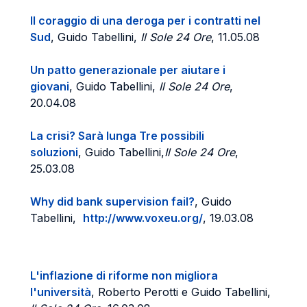
Il coraggio di una deroga per i contratti nel
Sud
, Guido Tabellini,
Il Sole 24 Ore
, 11.05.08
Un patto generazionale per aiutare i
giovani
, Guido Tabellini,
Il Sole 24 Ore
,
20.04.08
La crisi? Sarà lunga Tre possibili
soluzioni
, Guido Tabellini,
Il Sole 24 Ore
,
25.03.08
Why did bank supervision fail?
, Guido
Tabellini,
http://www.voxeu.org/
, 19.03.08
L'inflazione di riforme non migliora
l'università
, Roberto Perotti e Guido Tabellini,