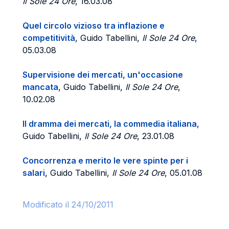
Il Sole 24 Ore
, 16.03.08
Quel circolo vizioso tra inflazione e
competitività
, Guido Tabellini,
Il Sole 24 Ore
,
05.03.08
Supervisione dei mercati, un'occasione
mancata
, Guido Tabellini,
Il Sole 24 Ore
,
10.02.08
Il dramma dei mercati, la commedia italiana
,
Guido Tabellini,
Il Sole 24 Ore
, 23.01.08
Concorrenza e merito le vere spinte per i
salari
, Guido Tabellini,
Il Sole 24 Ore
, 05.01.08
Modificato il 24/10/2011