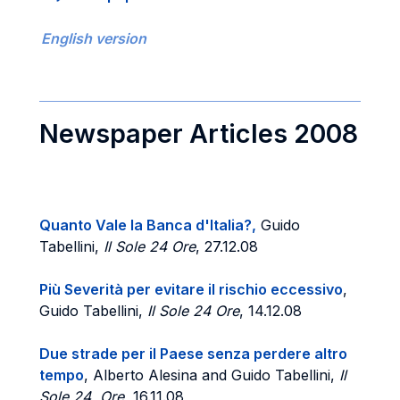
English version
Newspaper Articles 2008
Quanto Vale la Banca d'Italia?,
Guido
Tabellini,
Il Sole 24 Ore
, 27.12.08
Più Severità per evitare il rischio eccessivo
,
Guido Tabellini,
Il Sole 24 Ore
, 14.12.08
Due strade per il Paese senza perdere altro
tempo
, Alberto Alesina and Guido Tabellini,
Il
Sole 24 Ore
, 16.11.08