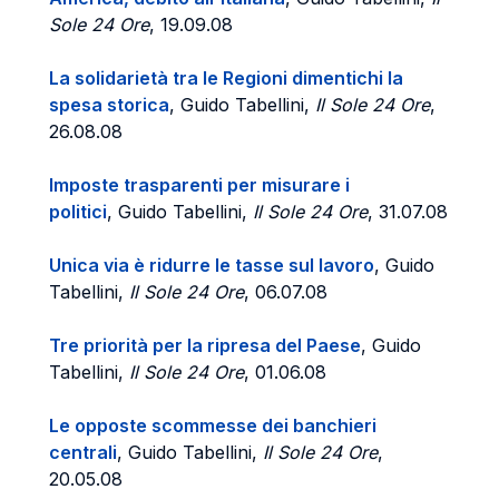
Sole 24 Ore
, 19.09.08
La solidarietà tra le Regioni dimentichi la
spesa storica
, Guido Tabellini,
Il Sole 24 Ore
,
26.08.08
Imposte trasparenti per misurare i
politici
, Guido Tabellini,
Il Sole 24 Ore
, 31.07.08
Unica via è ridurre le tasse sul lavoro
, Guido
Tabellini,
Il Sole 24 Ore
, 06.07.08
Tre priorità per la ripresa del Paese
, Guido
Tabellini,
Il Sole 24 Ore
, 01.06.08
Le opposte scommesse dei banchieri
centrali
, Guido Tabellini,
Il Sole 24 Ore
,
20.05.08