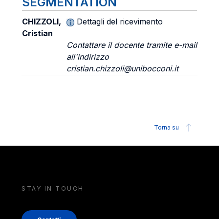
SEGMENTATION
CHIZZOLI,
Dettagli del ricevimento
Cristian
Contattare il docente tramite e-mail
all'indirizzo
cristian.chizzoli@unibocconi.it
Torna su
STAY IN TOUCH