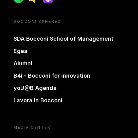
BOCCONI SPHERES
SDA Bocconi School of Management
Egea
Alumni
B4i - Bocconi for innovation
yoU@B Agenda
Lavora in Bocconi
MEDIA CENTER