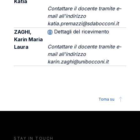
Katia
Contattare il docente tramite e-
mail all'indirizzo
katia.premazzi@sdabocconi.it
Dettagli del ricevimento
ZAGHI,
Karin Maria
Contattare il docente tramite e-
Laura
mail all'indirizzo
karin.zaghi@unibocconi.it
Torna su
STAY IN TOUCH