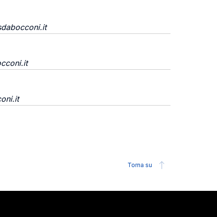
sdabocconi.it
cconi.it
oni.it
Torna su