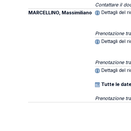
Contattare il do
Dettagli del r
MARCELLINO, Massimiliano
Prenotazione t
Dettagli del r
Prenotazione t
Dettagli del r
Tutte le dat
Prenotazione t