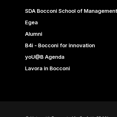
SDA Bocconi School of Managemen
Egea
Alumni
B4i - Bocconi for innovation
yoU@B Agenda
Lavora in Bocconi