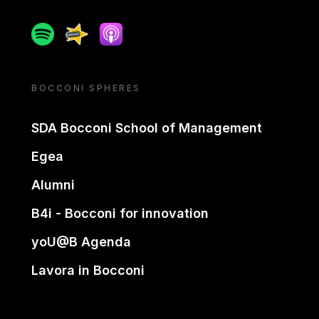
Spotify
Spreaker
Apple podcast
BOCCONI SPHERES
SDA Bocconi School of Management
Egea
Alumni
B4i - Bocconi for innovation
yoU@B Agenda
Lavora in Bocconi