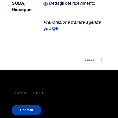
SODA,
Dettagli del ricevimento
Giuseppe
Prenotazione tramite agenda
yoU@B
Torna su
STAY IN TOUCH
Contatti