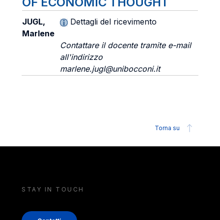
OF ECONOMIC THOUGHT
JUGL,
Dettagli del ricevimento
Marlene
Contattare il docente tramite e-mail
all'indirizzo
marlene.jugl@unibocconi.it
Torna su
STAY IN TOUCH