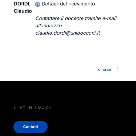
DORDI,
Dettagli del ricevimento
Claudio
Contattare il docente tramite e-mail
all'indirizzo
claudio.dordi@unibocconi.it
Torna su
STAY IN TOUCH
Contatti