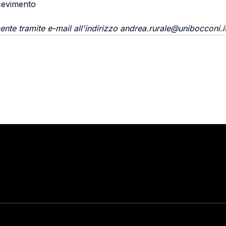
icevimento
ente tramite e-mail all'indirizzo andrea.rurale@unibocconi.i
Stay in touch