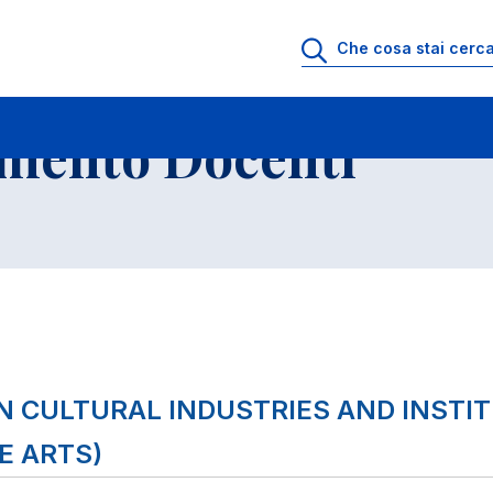
io di Ricevimento Docenti
Elenco Insegnamenti
imento Docenti
IN CULTURAL INDUSTRIES AND INSTIT
E ARTS)