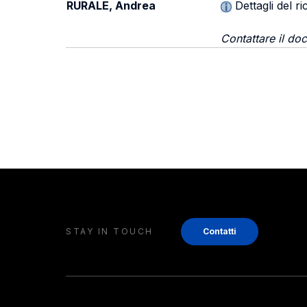
RURALE, Andrea
Dettagli del r
Contattare il doc
STAY IN TOUCH
Contatti