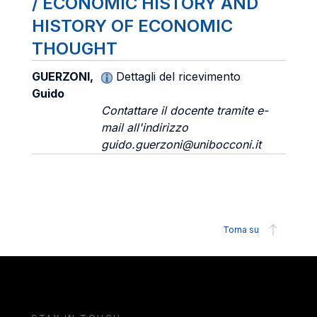
/ ECONOMIC HISTORY AND
HISTORY OF ECONOMIC
THOUGHT
GUERZONI,
Dettagli del ricevimento
Guido
Contattare il docente tramite e-
mail all'indirizzo
guido.guerzoni@unibocconi.it
Torna su