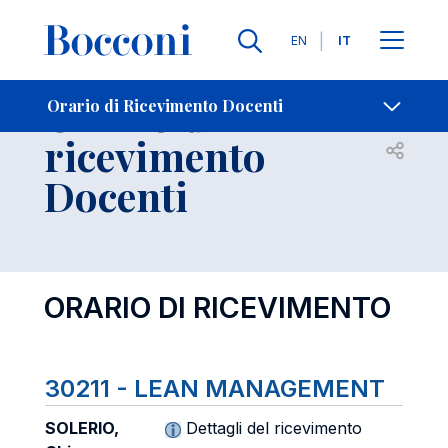
Lingue
EN
IT
Contatti
-
Orario di
Orario di Ricevimento Docenti
ricevimento
Open s
Docenti
ORARIO DI RICEVIMENTO
30211 - LEAN MANAGEMENT
SOLERIO,
Dettagli del ricevimento