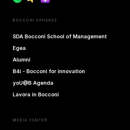
BOCCONI SPHERES
SDA Bocconi School of Management
Egea
Alumni
B4i - Bocconi for innovation
yoU@B Agenda
Lavora in Bocconi
MEDIA CENTER